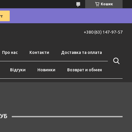
Кошик
+380 (63) 147-97-57
Про нас
Контакти
Доставка та оплата
Відгуки
Новинки
Возврат и обмен
ГУБ