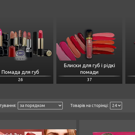
Блиски для губ і рідкі
Помада для губ
помади
26
37