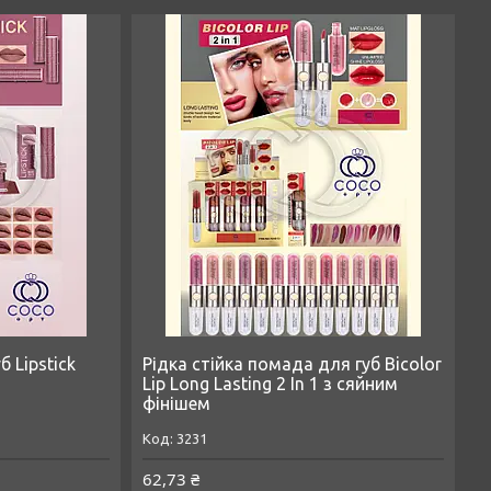
 Lipstick
Рідка стійка помада для губ Bicolor
Lip Long Lasting 2 In 1 з сяйним
фінішем
3231
62,73 ₴