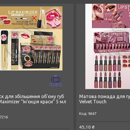
ск для збільшення об'єму губ
Матова помада для губ
Maximizer "Ін'єкція краси" 5 мл
Velvet Touch
9647
7216
45,10 ₴