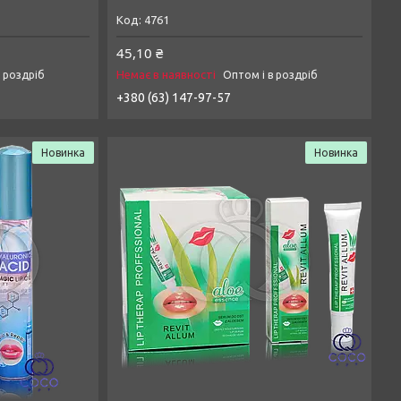
4761
45,10 ₴
Немає в наявності
в роздріб
Оптом і в роздріб
+380 (63) 147-97-57
Новинка
Новинка