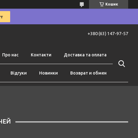
Кошик
+380 (63) 147-97-57
Про нас
Контакти
Доставка та оплата
Відгуки
Новинки
Возврат и обмен
ЧЕЙ