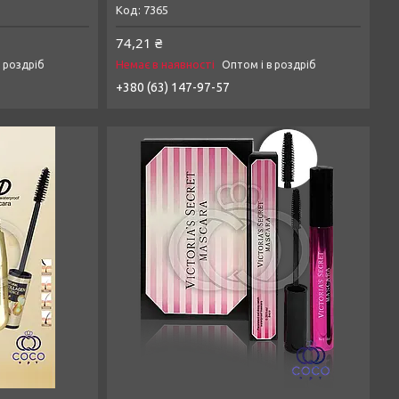
7365
74,21 ₴
Немає в наявності
в роздріб
Оптом і в роздріб
+380 (63) 147-97-57