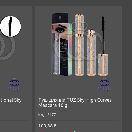
tional Sky
Туш для вій TUZ Sky-High Curves
Mascara 10 g
5177
109,88 ₴