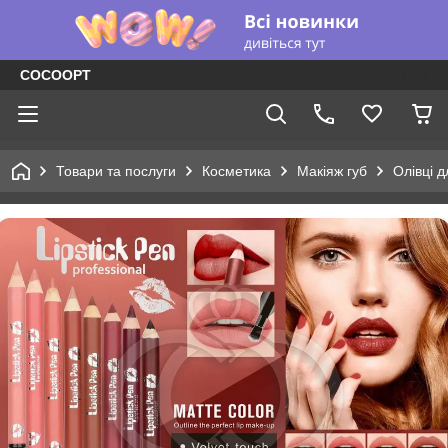
COCOOPT
Товари та послуги
Косметика
Макіяж губ
Олівці д