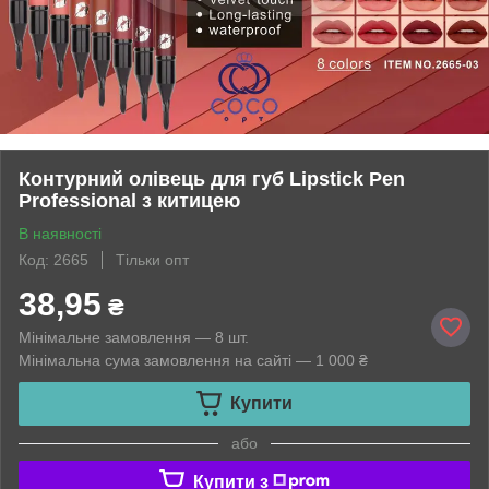
Контурний олівець для губ Lipstick Pen
Professional з китицею
В наявності
Код: 2665
Тільки опт
38,95
₴
Мінімальне замовлення — 8 шт.
Мінімальна сума замовлення на сайті — 1 000 ₴
Купити
або
Купити з