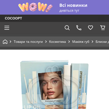
COCOOPT
Товари та послуги
Косметика
Макіяж губ
Блиски д