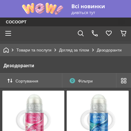
COCOOPT
Товари та послуги
Догляд за тілом
Дезодоранти
Дезодоранти
Сортування
0
Фільтри