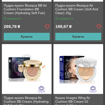
Пудра-кушон Bioaqua BB Air
Пудра-кушон Bioaqua Air
Cushion Foundation BB
Cushion BB Cream (Soft And
Cream (Hydrating Soft Fair)
Clear) 15g
15g+15g
В наявності
В наявності
269,78
199,67
₴
₴
Купити
Купити
Пудра-кушон Bioaqua Air
Кушон Images Wing Air
Cushion BB Cream (Hydrating
Cushion BB Cream 02