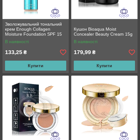
Зволожувальний тональний
крем Enough Collagen
Кушон Bioaqua Moist
Moisture Foundation SPF 15
Concealer Beauty Cream 15g
(2 відтінки) 100ml
В наявності
В наявності
133,25
179,99
₴
₴
Купити
Купити