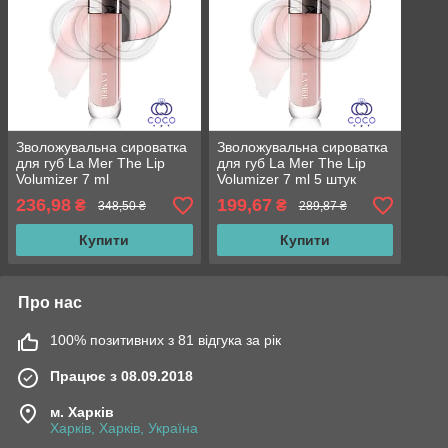
Зволожувальна сироватка
Зволожувальна сироватка
для губ La Mer The Lip
для губ La Mer The Lip
Volumizer 7 ml
Volumizer 7 ml 5 штук
236,98
199,67
₴
₴
348,50 ₴
289,87 ₴
Купити
Купити
Про нас
100% позитивних з 81 відгука за рік
Працює з 08.09.2018
м. Харків
Харків, Харків, Україна