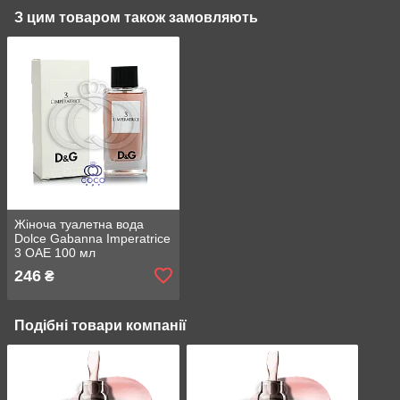
З цим товаром також замовляють
Жіноча туалетна вода
Dolce Gabanna Imperatrice
3 ОАЕ 100 мл
246
₴
Подібні товари компанії