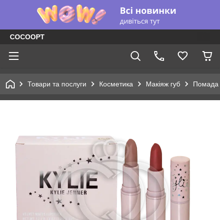
COCOOPT
Товари та послуги
Косметика
Макіяж губ
Помада 