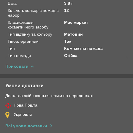
Вага
3.8 г
Кількість кольорів помад в
12
наборі
Класифікація
Мас маркет
косметичного засобу
Тип відтінку та кольору
Матовий
Гіпоалергенний
Так
Тип
Компактна помада
Тип помади
Стійка
Приховати
Умови доставки
Доставка здійснюється тільки по передоплаті.
Нова Пошта
Укрпошта
Всі умови доставки