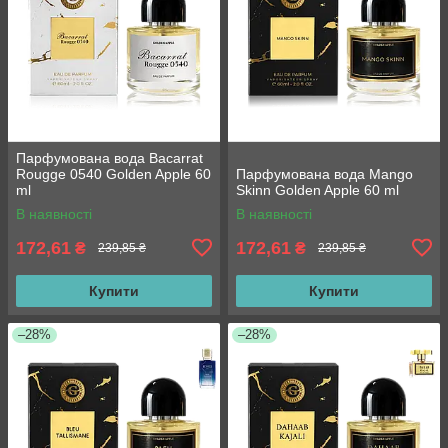
Парфумована вода Bacarrat
Rougge 0540 Golden Apple 60
Парфумована вода Mango
ml
Skinn Golden Apple 60 ml
В наявності
В наявності
172,61
172,61
₴
₴
239,85 ₴
239,85 ₴
Купити
Купити
–28%
–28%