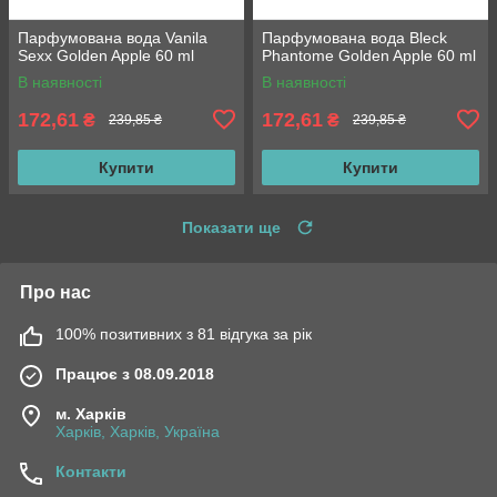
Парфумована вода Vanila
Парфумована вода Bleck
Sexx Golden Apple 60 ml
Phantome Golden Apple 60 ml
В наявності
В наявності
172,61
172,61
₴
₴
239,85 ₴
239,85 ₴
Купити
Купити
Показати ще
Про нас
100% позитивних з 81 відгука за рік
Працює з 08.09.2018
м. Харків
Харків, Харків, Україна
Контакти