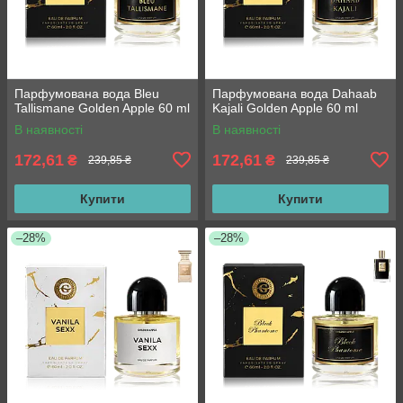
Парфумована вода Bleu
Парфумована вода Dahaab
Tallismane Golden Apple 60 ml
Kajali Golden Apple 60 ml
В наявності
В наявності
172,61
172,61
₴
₴
239,85 ₴
239,85 ₴
Купити
Купити
–28%
–28%