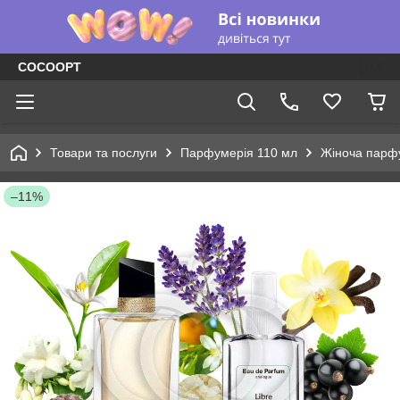
COCOOPT
Товари та послуги
Парфумерія 110 мл
Жіноча парф
–11%