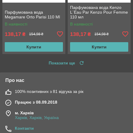
Парфумована вода Kenzo
Парфумована вода
L`Eau Par Kenzo Pour Femme
Megamare Orto Parisi 110 Ml
110 мл
В наявності
В наявності
138,17
138,17
₴
₴
154,98 ₴
154,98 ₴
Купити
Купити
Показати ще
Про нас
100% позитивних з 81 відгука за рік
Працює з 08.09.2018
м. Харків
Харків, Харків, Україна
Контакти