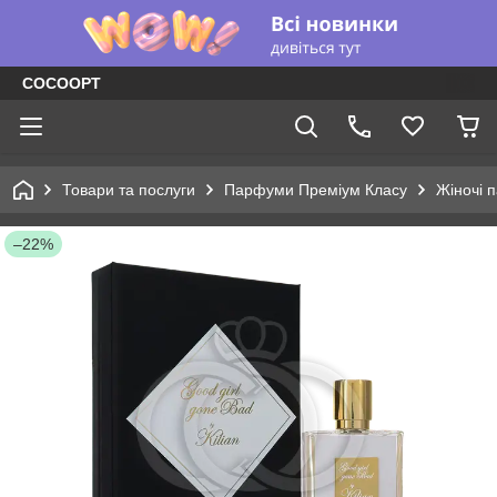
COCOOPT
Товари та послуги
Парфуми Преміум Класу
Жіночі 
–22%