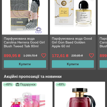
Парфумована вода
Парфумована вода Good
Пар
Carolina Herrera Good Girl
Girl Gon Baed Golden
Caro
Blush Tweed Talk 80ml
Apple 60 ml
Blus
899,95
172,61
899
₴
₴
1 299,70 ₴
239,85 ₴
Купити
Купити
Акційні пропозиції та новинки
–49%
Подарунок
–49%