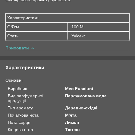
Характеристики
Об'єм
100 Ml
Стать
Унісекс
Приховати
Характеристики
Основні
Виробник
Meo Fusciuni
Вид парфумерної
Парфумована вода
продукції
Тип аромату
Деревно-східні
Початкова нота
М'ята
Нота серця
Лимон
Кінцева нота
Тютюн