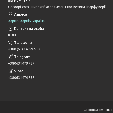
Cocoopt.com- широкий асортимент косметики і парфумерії
Харків, Харків, Україна
Юлія
+380 (63) 147-97-57
+380631479757
+380631479757