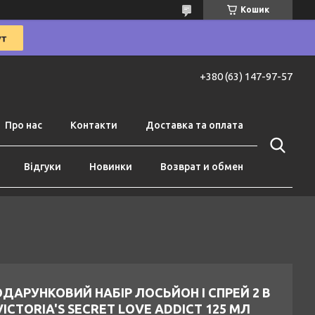
Кошик
+380 (63) 147-97-57
Про нас
Контакти
Доставка та оплата
Відгуки
Новинки
Возврат и обмен
ДАРУНКОВИЙ НАБІР ЛОСЬЙОН І СПРЕЙ 2 В
VICTORIA'S SECRET LOVE ADDICT 125 МЛ