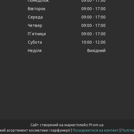
Понеділок
09:00
17:00
Вівторок
09:00
17:00
Середа
09:00
17:00
Четвер
09:00
17:00
Пʼятниця
09:00
17:00
Субота
10:00
12:00
Неділя
Вихідний
Сайт створений на маркетплейсі
Prom.ua
Cocoopt.com- широкий асортимент косметики і парфумерії |
Поскаржитися на контент
|
Політи