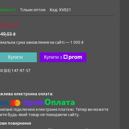
аявності
Тільки оптом
Код:
XV021
8,97 ₴
49,03 ₴
імальна сума замовлення на сайті — 1 000 ₴
Купити
Купити з
0 (63) 147-97-57
омпанії підключені електронні платежі. Тепер ви можете
ити будь-який товар не покидаючи сайту.