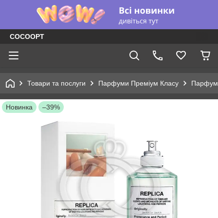
COCOOPT
Товари та послуги
Парфуми Преміум Класу
Парфуме
Новинка
–39%