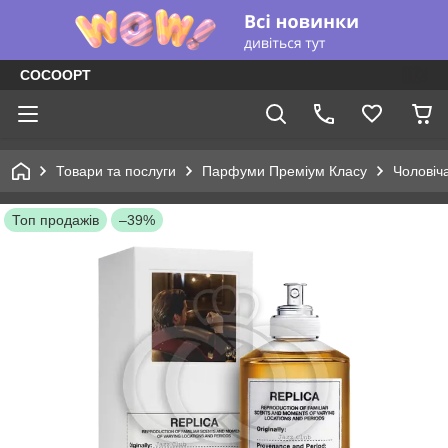
COCOOPT
Товари та послуги
Парфуми Преміум Класу
Чоловіч
Топ продажів
–39%