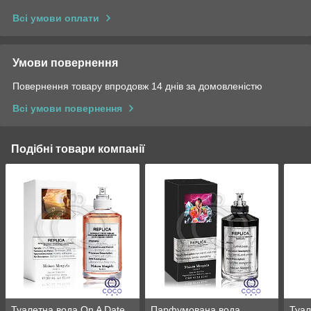
Всі умови оплати
Умови повернення
Повернення товару впродовж 14 днів за домовленістю
Всі умови повернення
Подібні товари компанії
Туалетна вода On A Date
Парфумована вода
Туал