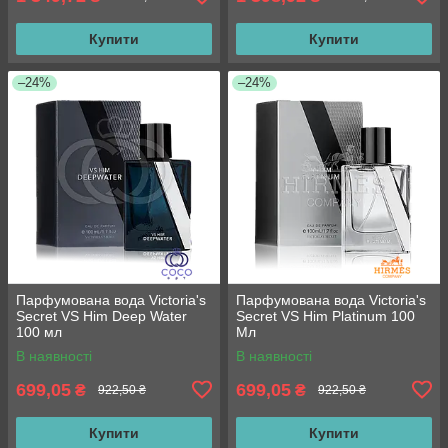
Купити
Купити
–24%
–24%
Парфумована вода Victoria's
Парфумована вода Victoria's
Secret VS Him Deep Water
Secret VS Him Platinum 100
100 мл
Мл
В наявності
В наявності
699,05
699,05
₴
₴
922,50 ₴
922,50 ₴
Купити
Купити