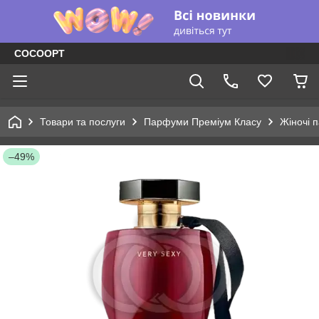
COCOOPT
Товари та послуги
Парфуми Преміум Класу
Жіночі 
–49%