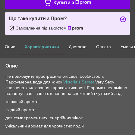
Купити з
Що таке купити з Пром?
Замовлення під захистом
Опис
Характеристики
Доставка
Оплата
Умови 
Опис
Не приховуйте пристрасний бік своєї особистості.
Парфумерна вода для жінок
Victoria's Secret
Very Sexy
сповнена хвилювання і провокативності. Її аромат неодмінно
налаштує вас і ваше оточення на спекотний і чуттєвий лад.
квітковий аромат
східний аромат
для темпераментних, енергійних жінок
унікальний аромат для урочистих подій