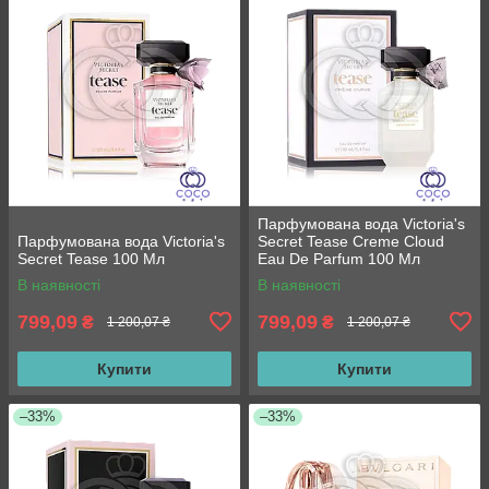
Парфумована вода Victoria's
Парфумована вода Victoria's
Secret Tease Creme Cloud
Secret Tease 100 Мл
Eau De Parfum 100 Мл
В наявності
В наявності
799,09
799,09
₴
₴
1 200,07 ₴
1 200,07 ₴
Купити
Купити
–33%
–33%