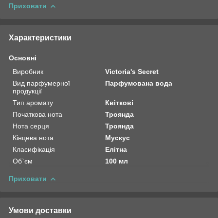
Приховати
Характеристики
Основні
Виробник
Victoria's Secret
Вид парфумерної
Парфумована вода
продукції
Тип аромату
Квіткові
Початкова нота
Троянда
Нота серця
Троянда
Кінцева нота
Мускус
Класифікація
Елітна
Об`єм
100 мл
Приховати
Умови доставки