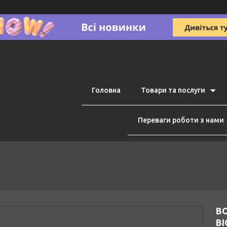
Головна
Товари та послуги
Переваги роботи з нами
В
BI