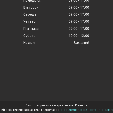
Понеділок
09:00
17:00
Вівторок
09:00
17:00
Середа
09:00
17:00
Четвер
09:00
17:00
Пʼятниця
09:00
17:00
Субота
10:00
12:00
Неділя
Вихідний
Сайт створений на маркетплейсі
Prom.ua
Cocoopt.com- широкий асортимент косметики і парфумерії |
Поскаржитися на контент
|
Політи