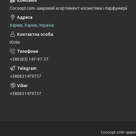
Cocoopt.com- широкий асортимент косметики і парфумерії
Харків, Харків, Україна
Юлія
+380 (63) 147-97-57
+380631479757
+380631479757