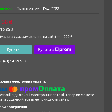
аявності
Тільки оптом
Код:
7793
,38 ₴
16,85 ₴
імальна сума замовлення на сайті — 1 000 ₴
Купити
Купити з
0 (63) 147-97-57
омпанії підключені електронні платежі. Тепер ви можете
ити будь-який товар не покидаючи сайту.