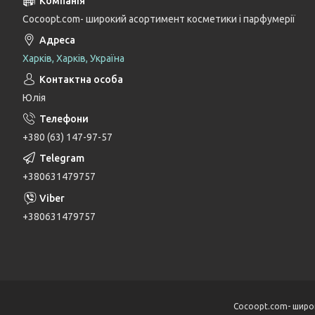
Cocoopt.com- широкий асортимент косметики і парфумерії
Харків, Харків, Україна
Юлія
+380 (63) 147-97-57
+380631479757
+380631479757