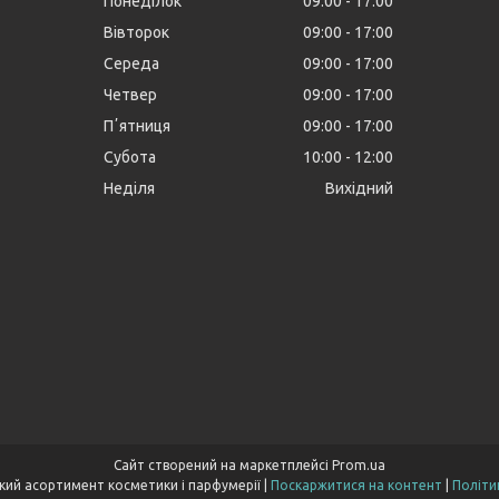
Понеділок
09:00
17:00
Вівторок
09:00
17:00
Середа
09:00
17:00
Четвер
09:00
17:00
Пʼятниця
09:00
17:00
Субота
10:00
12:00
Неділя
Вихідний
Сайт створений на маркетплейсі
Prom.ua
Cocoopt.com- широкий асортимент косметики і парфумерії |
Поскаржитися на контент
|
Політи