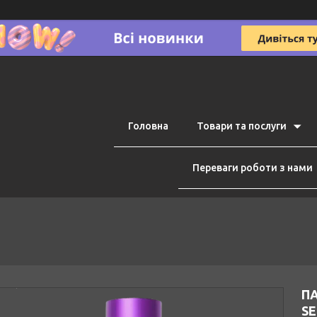
Головна
Товари та послуги
Переваги роботи з нами
ПА
SE