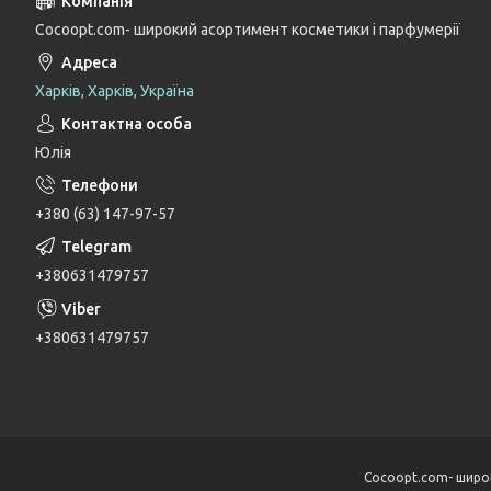
Cocoopt.com- широкий асортимент косметики і парфумерії
Харків, Харків, Україна
Юлія
+380 (63) 147-97-57
+380631479757
+380631479757