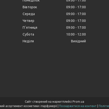
Понеділок
09:00
17:00
Вівторок
09:00
17:00
Середа
09:00
17:00
Четвер
09:00
17:00
Пʼятниця
09:00
17:00
Субота
10:00
12:00
Неділя
Вихідний
Сайт створений на маркетплейсі
Prom.ua
Cocoopt.com- широкий асортимент косметики і парфумерії |
Поскаржитися на контент
|
Політи