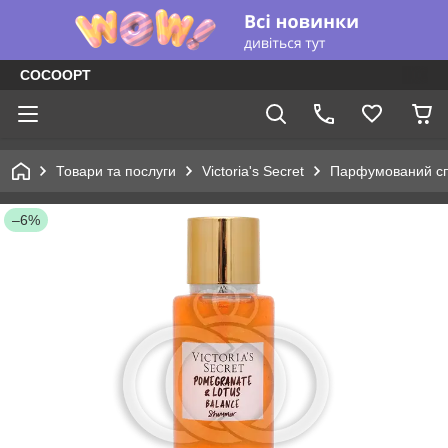
COCOOPT
Товари та послуги
Victoria's Secret
Парфумований сп
–6%