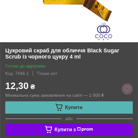
Цукровий скраб для обличчя Black Sugar
Scrub із чорного цукру 4 ml
Готово до відправки
Код: 7446-1
Тільки опт
12,30
₴
Мінімальна сума замовлення на сайті — 1 000 ₴
Купити
або
Купити з