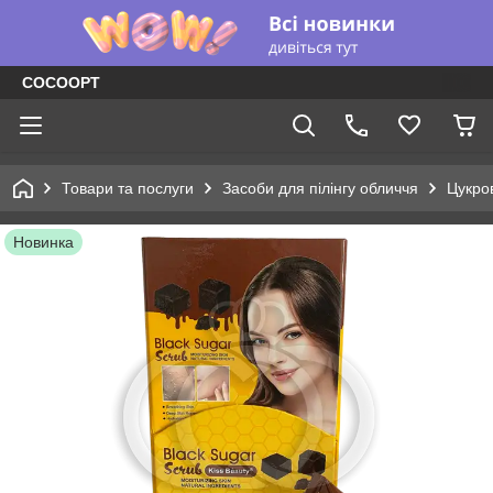
COCOOPT
Товари та послуги
Засоби для пілінгу обличчя
Цукров
Новинка