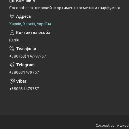
Cocoopt.com- широкий асортимент косметики і парфумерії
Харків, Харків, Україна
Юлія
+380 (63) 147-97-57
+380631479757
+380631479757