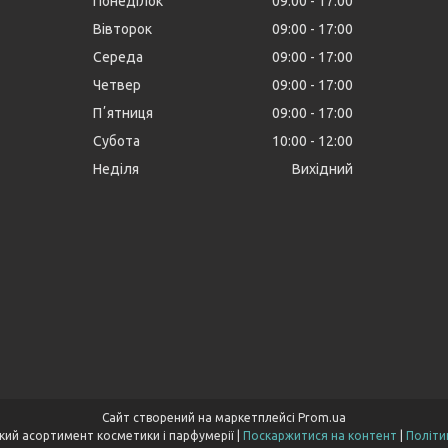
Понеділок
09:00
17:00
Вівторок
09:00
17:00
Середа
09:00
17:00
Четвер
09:00
17:00
Пʼятниця
09:00
17:00
Субота
10:00
12:00
Неділя
Вихідний
Сайт створений на маркетплейсі
Prom.ua
Cocoopt.com- широкий асортимент косметики і парфумерії |
Поскаржитися на контент
|
Політи