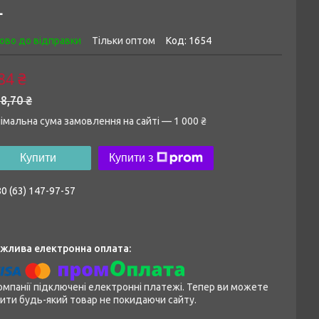
L
ово до відправки
Тільки оптом
Код:
1654
84 ₴
8,70 ₴
імальна сума замовлення на сайті — 1 000 ₴
Купити
Купити з
0 (63) 147-97-57
омпанії підключені електронні платежі. Тепер ви можете
ити будь-який товар не покидаючи сайту.