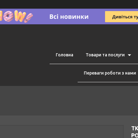
Головна
Товари та послуги
Переваги роботи з нами
Т
P