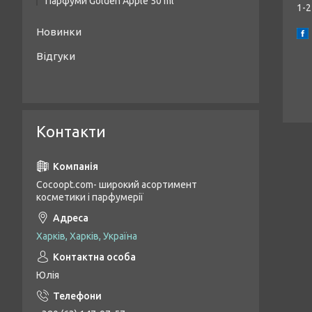
Парфуми Golden Apple 50 ml
1-2
Жіночі парфуми Golden Apple 50 ml
Новинки
Унісекс парфуми Golden Apple 50 ml
Відгуки
Чоловічі парфуми Golden Apple 50 ml
Контакти
Cocoopt.com- широкий асортимент
косметики і парфумерії
Харків, Харків, Україна
Юлія