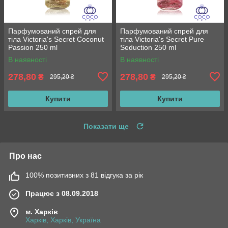
Парфумований спрей для
Парфумований спрей для
тіла Victoria's Secret Coconut
тіла Victoria's Secret Pure
Passion 250 ml
Seduction 250 ml
В наявності
В наявності
278,80
278,80
₴
₴
295,20 ₴
295,20 ₴
Купити
Купити
Показати ще
Про нас
100% позитивних з 81 відгука за рік
Працює з 08.09.2018
м. Харків
Харків, Харків, Україна