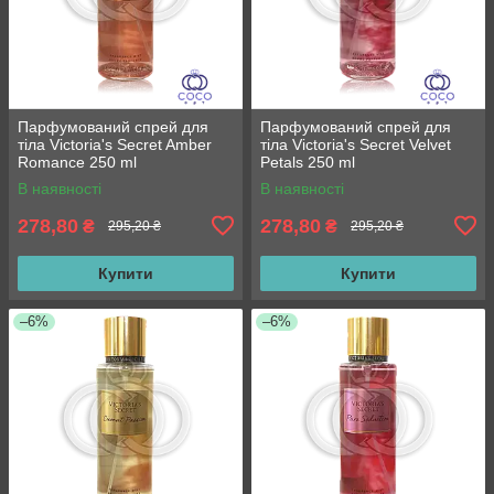
Парфумований спрей для
Парфумований спрей для
тіла Victoria's Secret Amber
тіла Victoria's Secret Velvet
Romance 250 ml
Petals 250 ml
В наявності
В наявності
278,80
278,80
₴
₴
295,20 ₴
295,20 ₴
Купити
Купити
–6%
–6%