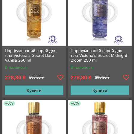
Парфумований спрей для
Парфумований спрей для
тіла Victoria's Secret Bare
тіла Victoria's Secret Midnight
Vanilla 250 ml
Bloom 250 ml
В наявності
В наявності
278,80
278,80
₴
₴
295,20 ₴
295,20 ₴
Купити
Купити
–6%
–6%