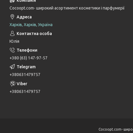
Cocoopt.com- широкий асортимент косметики і парфумерії
Харків, Харків, Україна
Юлія
+380 (63) 147-97-57
+380631479757
+380631479757