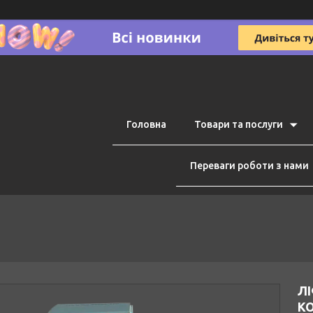
Головна
Товари та послуги
Переваги роботи з нами
Л
КО