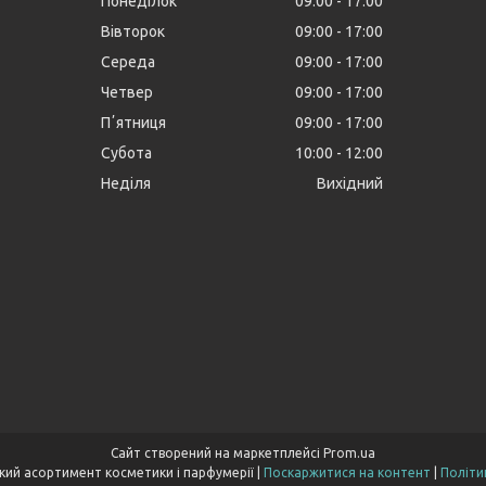
Понеділок
09:00
17:00
Вівторок
09:00
17:00
Середа
09:00
17:00
Четвер
09:00
17:00
Пʼятниця
09:00
17:00
Субота
10:00
12:00
Неділя
Вихідний
Сайт створений на маркетплейсі
Prom.ua
Cocoopt.com- широкий асортимент косметики і парфумерії |
Поскаржитися на контент
|
Політи