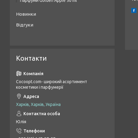
Парфуми Golden Apple 50 ml
Жіночі парфуми Golden Apple 50 ml
Новинки
Унісекс парфуми Golden Apple 50 ml
Відгуки
Чоловічі парфуми Golden Apple 50 ml
Контакти
Cocoopt.com- широкий асортимент
косметики і парфумерії
Харків, Харків, Україна
Юлія