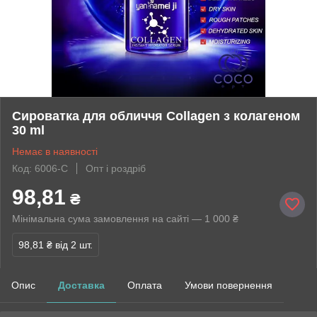
Сироватка для обличчя Collagen з колагеном
30 ml
Немає в наявності
Код: 6006-С
Опт і роздріб
98,81
₴
Мінімальна сума замовлення на сайті — 1 000 ₴
98,81 ₴
від 2 шт.
Опис
Доставка
Оплата
Умови повернення