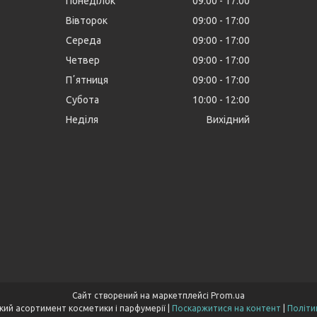
Понеділок
09:00
17:00
Вівторок
09:00
17:00
Середа
09:00
17:00
Четвер
09:00
17:00
Пʼятниця
09:00
17:00
Субота
10:00
12:00
Неділя
Вихідний
Сайт створений на маркетплейсі
Prom.ua
Cocoopt.com- широкий асортимент косметики і парфумерії |
Поскаржитися на контент
|
Політи