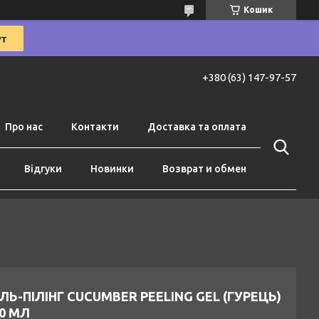
Кошик
+380 (63) 147-97-57
Про нас
Контакти
Доставка та оплата
Відгуки
Новинки
Возврат и обмен
ЛЬ-ПІЛІНГ CUCUMBER PEELING GEL (ГУРЕЦЬ)
0 МЛ