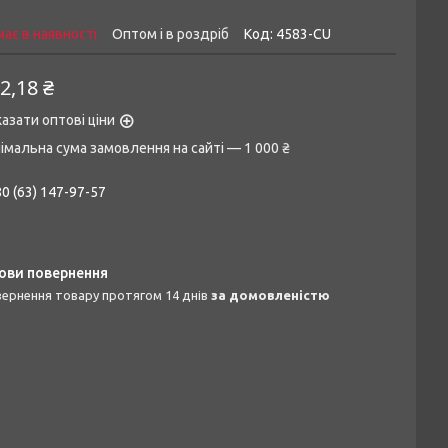
ає в наявності
Оптом і в роздріб
Код:
4583-CU
2,18 ₴
азати оптові ціни
імальна сума замовлення на сайті — 1 000 ₴
0 (63) 147-97-57
овернення товару протягом 14 днів
за домовленістю