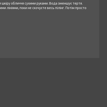
у
шкіру обличчя сухими руками. Вода зменшує тертя.
ими лініями, поки не скочуєте весь пілінг. Потім просто