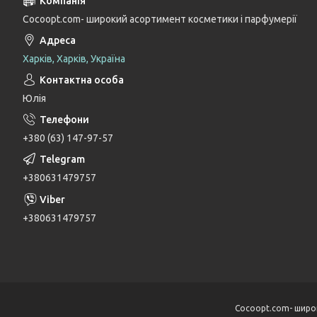
Cocoopt.com- широкий асортимент косметики і парфумерії
Харків, Харків, Україна
Юлія
+380 (63) 147-97-57
+380631479757
+380631479757