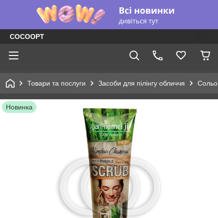
COCOOPT
Товари та послуги
Засоби для пілінгу обличчя
Сольо
Новинка