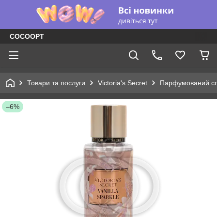
COCOOPT
Товари та послуги
Victoria's Secret
Парфумований сп
–6%