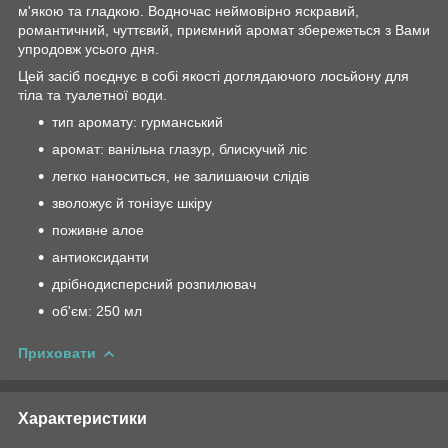
м'якою та гладкою. Водночас неймовірно яскравий,
романтичний, чуттєвий, приємний аромат збережеться з Вами
упродовж усього дня.
Цей засіб поєднує в собі якості доглядаючого лосьйону для
тіла та туалетної води.
тип аромату: гурманський
аромат: ванільна глазур, блискучий ліс
легко наноситься, не залишаючи слідів
зволожує й тонізує шкіру
поживне алое
антиоксиданти
дрібнодисперсний розпилювач
об'єм: 250 мл
Приховати
Характеристики