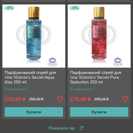
–6%
–6%
Парфумований спрей для
Парфумований спрей для
тіла Victoria's Secret Aqua
тіла Victoria's Secret Pure
Kiss 250 ml
Seduction 250 ml
В наявності
В наявності
278,80
278,80
₴
₴
295,20 ₴
295,20 ₴
Купити
Купити
Показати ще