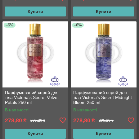
Купити
Купити
–6%
–6%
Парфумований спрей для
Парфумований спрей для
тіла Victoria's Secret Velvet
тіла Victoria's Secret Midnight
Petals 250 ml
Bloom 250 ml
В наявності
В наявності
278,80
278,80
₴
₴
295,20 ₴
295,20 ₴
Купити
Купити