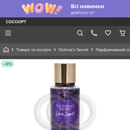
COCOOPT
Товари та послуги
Victoria's Secret
Парфумований сп
–6%