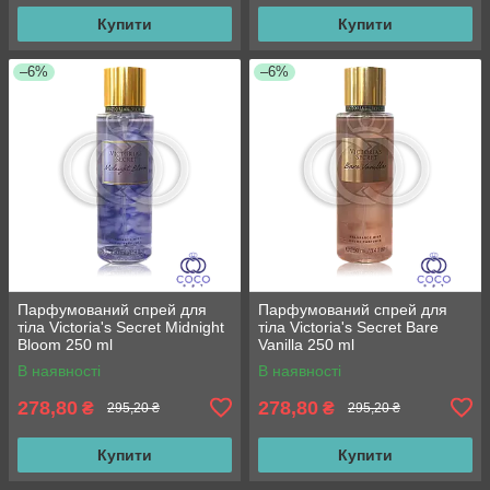
Купити
Купити
–6%
–6%
Парфумований спрей для
Парфумований спрей для
тіла Victoria's Secret Midnight
тіла Victoria's Secret Bare
Bloom 250 ml
Vanilla 250 ml
В наявності
В наявності
278,80
278,80
₴
₴
295,20 ₴
295,20 ₴
Купити
Купити