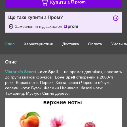
Купити з
Що таке купити з Пром?
Замовлення під захистом
Опис
Характеристики
Доставка
Оплата
Умови п
Опис
Victoria's Secret
Love Spell
— це аромат для жінок, належить
до групи квіткові фруктові.
Love Spell
створений в 2000-ті
роки. Верхні ноти: Персик, Квітка вишні і Червоне яблуко;
середні ноти: Бузок, Жасмин і Конвалія; базові ноти:
Тамаринд, Мускус і Світле дерево.