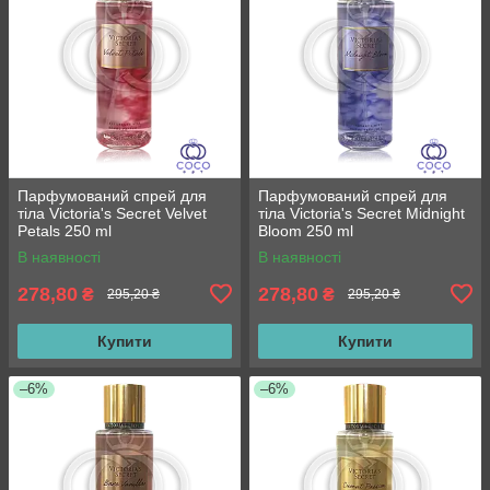
Парфумований спрей для
Парфумований спрей для
тіла Victoria's Secret Velvet
тіла Victoria's Secret Midnight
Petals 250 ml
Bloom 250 ml
В наявності
В наявності
278,80
278,80
₴
₴
295,20 ₴
295,20 ₴
Купити
Купити
–6%
–6%