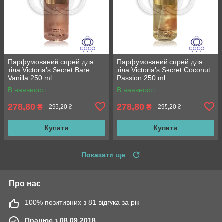
Парфумований спрей для
Парфумований спрей для
тіла Victoria's Secret Bare
тіла Victoria's Secret Coconut
Vanilla 250 ml
Passion 250 ml
В наявності
В наявності
278,80
278,80
₴
₴
295,20 ₴
295,20 ₴
Купити
Купити
Показати ще
Про нас
100% позитивних з 81 відгука за рік
Працює з 08.09.2018