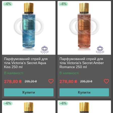
–6%
–6%
Парфумований спрей для
Парфумований спрей для
тіла Victoria's Secret Aqua
тіла Victoria's Secret Amber
Kiss 250 ml
Romance 250 ml
В наявності
В наявності
278,80
278,80
₴
₴
295,20 ₴
295,20 ₴
Купити
Купити
–6%
–6%