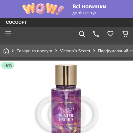
COCOOPT
Товари та послуги
Victoria's Secret
Парфумований сп
–6%