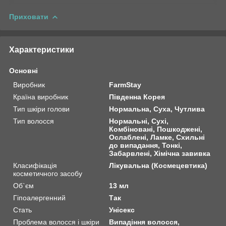
Приховати
Характеристики
Основні
Виробник
FarmStay
Країна виробник
Південна Корея
Тип шкіри голови
Нормальна, Суха, Чутлива
Тип волосся
Нормальні, Сухі,
Комбіновані, Пошкоджені,
Ослаблені, Ламке, Схильні
до випадання, Тонкі,
Забарвлені, Хімічна завивка
Класифікація
Лікувальна (Космецевтика)
косметичного засобу
Об`єм
13 мл
Гіпоалергенний
Так
Стать
Унісекс
Проблема волосся і шкіри
Випадіння волосся,