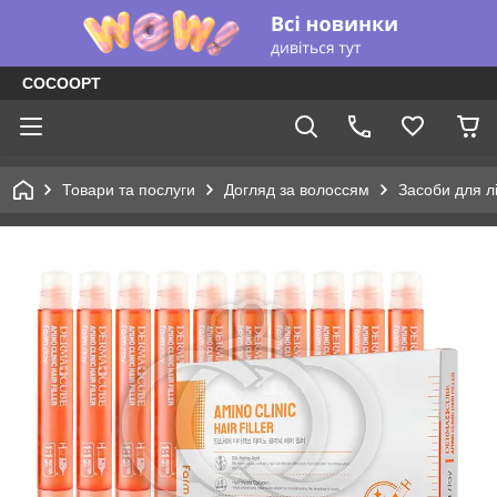
COCOOPT
Товари та послуги
Догляд за волоссям
Засоби для лі