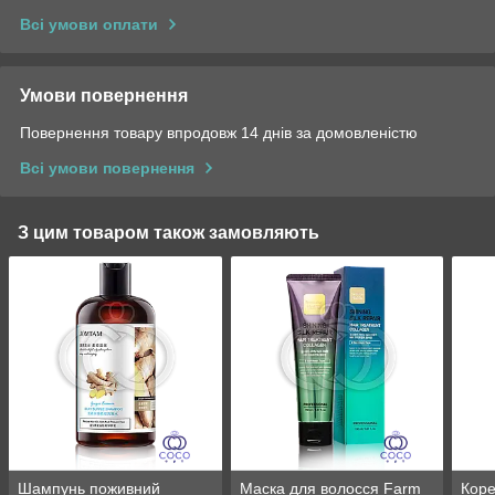
Всі умови оплати
Умови повернення
Повернення товару впродовж 14 днів за домовленістю
Всі умови повернення
З цим товаром також замовляють
Шампунь поживний
Маска для волосся Farm
Коре