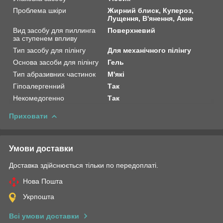
Проблема шкіри
Жирний блиск, Купероз,
Лущення, В'янення, Акне
Вид засобу для пиллинга
Поверхневий
за ступенем впливу
Тип засобу для пілінгу
Для механічного пілінгу
Основа засоби для пілінгу
Гель
Тип абразивних частинок
М'які
Гіпоалергенний
Так
Некомедогенно
Так
Приховати
Умови доставки
Доставка здійснюється тільки по передоплаті.
Нова Пошта
Укрпошта
Всі умови доставки