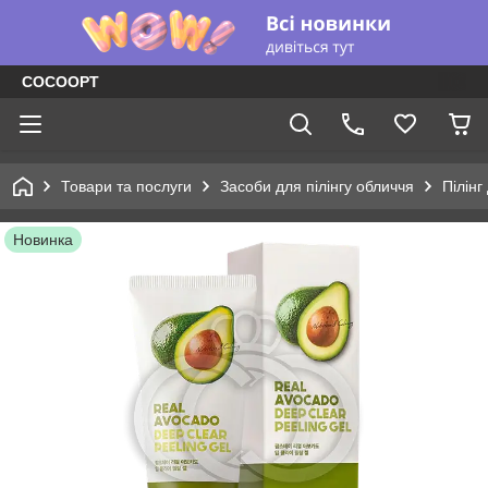
COCOOPT
Товари та послуги
Засоби для пілінгу обличчя
Пілінг
Новинка