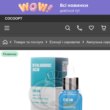
COCOOPT
Товари та послуги
Есенції і сироватки
Ампульна сир
Новинка