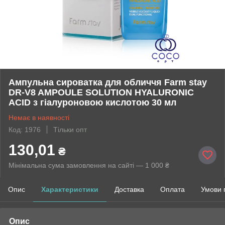
Ампульна сироватка для обличчя Farm stay
DR-V8 AMPOULE SOLUTION HYALURONIC
ACID з гіалуроновою кислотою 30 мл
Немає в наявності
Код: 1976
Тільки опт
130,01
₴
Мінімальна сума замовлення на сайті — 1 000 ₴
Опис
Характеристики
Доставка
Оплата
Умови 
Опис