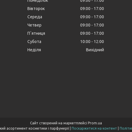
Понеділок
09:00
17:00
Вівторок
09:00
17:00
Середа
09:00
17:00
Четвер
09:00
17:00
Пʼятниця
09:00
17:00
Субота
10:00
12:00
Неділя
Вихідний
Сайт створений на маркетплейсі
Prom.ua
Cocoopt.com- широкий асортимент косметики і парфумерії |
Поскаржитися на контент
|
Політи