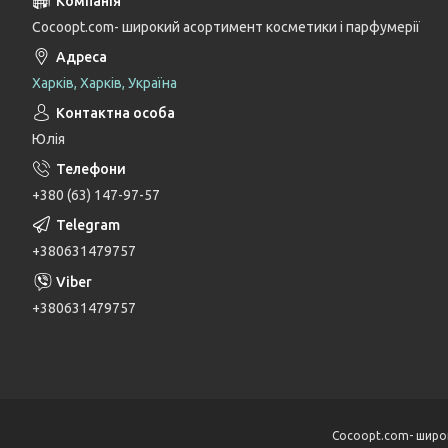
Cocoopt.com- широкий асортимент косметики і парфумерії
Харків, Харків, Україна
Юлія
+380 (63) 147-97-57
+380631479757
+380631479757