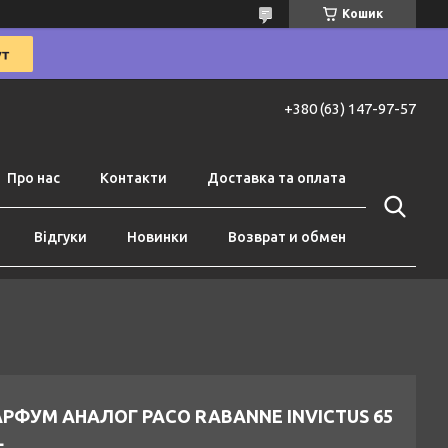
Кошик
+380 (63) 147-97-57
Про нас
Контакти
Доставка та оплата
Відгуки
Новинки
Возврат и обмен
РФУМ АНАЛОГ PACO RABANNE INVICTUS 65
L