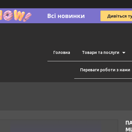
Головна
Товари та послуги
Переваги роботи з нами
ПА
M