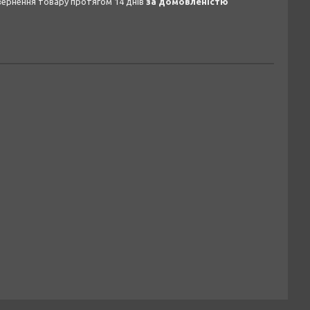
овернення товару протягом 14 днів
за домовленістю