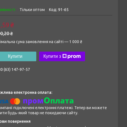
аявності
Тільки оптом
Код:
91-65
,59 ₴
0,20 ₴
імальна сума замовлення на сайті — 1 000 ₴
Купити
Купити з
0 (63) 147-97-57
омпанії підключені електронні платежі. Тепер ви можете
ити будь-який товар не покидаючи сайту.