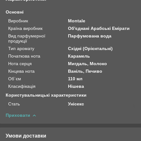
Основні
Виробник
Montale
Країна виробник
Об'єднані Арабські Емірати
Вид парфумерної
Парфумована вода
продукції
Тип аромату
Східні (Орієнтальні)
Початкова нота
Карамель
Нота серця
Мигдаль, Молоко
Кінцева нота
Ваніль, Печиво
Об`єм
110 мл
Класифікація
Нішева
Користувальницькі характеристики
Стать
Унісекс
Приховати
Умови доставки