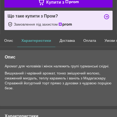
Купити з
Що таке купити з Пром?
Замовлення під захистом
Опис
Характеристики
Доставка
Оплата
Умови 
Опис
Аромат для чоловіків і жінок належить групі гурманські східні.
Вишуканий і чарівний аромат, тонко змішуючий молоко,
смажений мигдаль, теплу карамель і ваніль з Мадагаскару.
Справжній йогуртний торт прямо з духовки з чудовою порцією
безе.
Характеристики