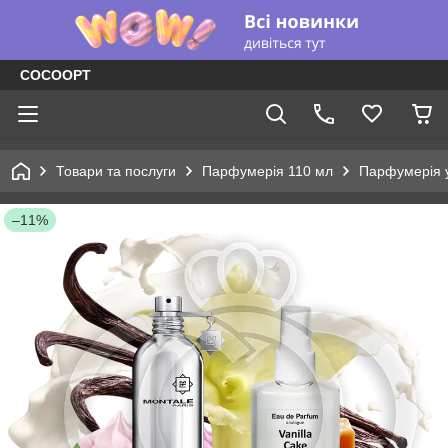
COCOOPT
Товари та послуги
Парфумерія 110 мл
Парфумерія у
–11%