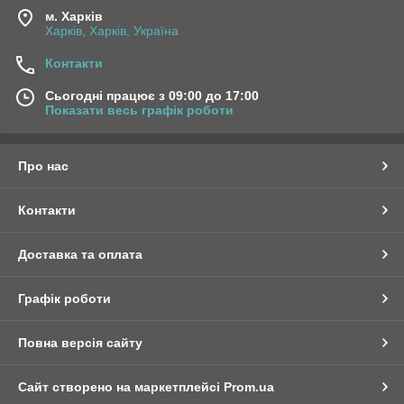
чудово скрабує шкіру, відлущуючи ороговілі частинки. Мило з
м. Харків
сіллю має загоювальний і дезінфікуючий ефект.
Харків, Харків, Україна
Контакти
Сьогодні працює з 09:00 до 17:00
Показати весь графік роботи
Про нас
Контакти
Доставка та оплата
Графік роботи
Повна версія сайту
Сайт створено на маркетплейсі
Prom.ua