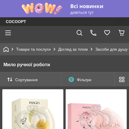
COCOOPT
Товари та послуги
Догляд за тілом
Засоби для душу 
Мило ручної роботи
Сортування
0
Фільтри