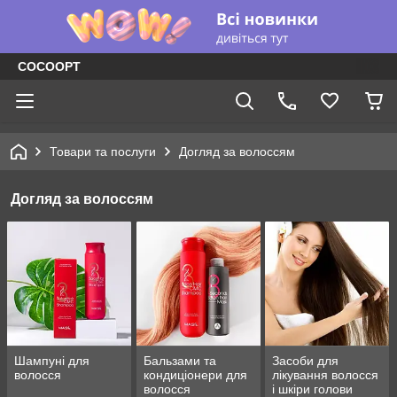
COCOOPT
Товари та послуги
Догляд за волоссям
Догляд за волоссям
Шампуні для
Бальзами та
Засоби для
волосся
кондиціонери для
лікування волосся
волосся
і шкіри голови