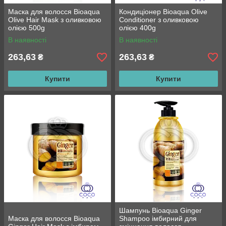
Маска для волосся Bioaqua
Кондиціонер Bioaqua Olive
Olive Hair Mask з оливковою
Conditioner з оливковою
олією 500g
олією 400g
В наявності
В наявності
263,63
263,63
₴
₴
Купити
Купити
Шампунь Bioaqua Ginger
Маска для волосся Bioaqua
Shampoo імбирний для