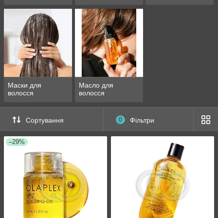
Маски для
Масло для
волосся
волосся
Сортування
0
Фільтри
–29%