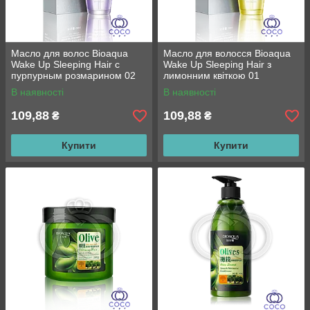
Масло для волос Bioaqua
Масло для волосся Bioaqua
Wake Up Sleeping Hair с
Wake Up Sleeping Hair з
пурпурным розмарином 02
лимонним квіткою 01
В наявності
В наявності
109,88
109,88
₴
₴
Купити
Купити